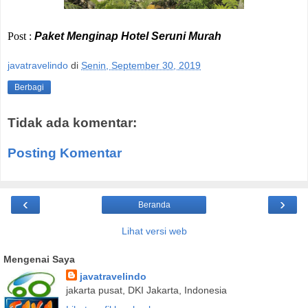
Post :
Paket Menginap Hotel Seruni Murah
javatravelindo
di
Senin, September 30, 2019
Berbagi
Tidak ada komentar:
Posting Komentar
‹
›
Beranda
Lihat versi web
Mengenai Saya
javatravelindo
jakarta pusat, DKI Jakarta, Indonesia