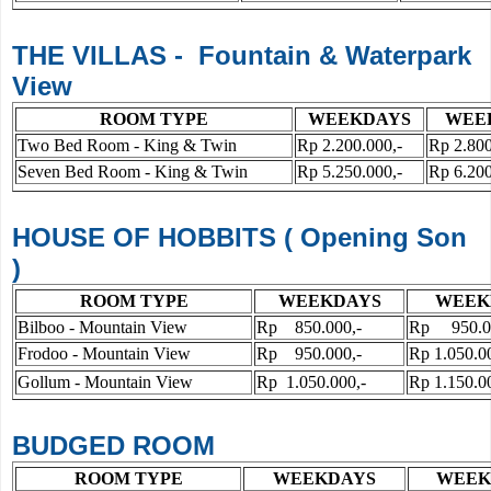
THE VILLAS - Fountain & Waterpark
View
ROOM TYPE
WEEKDAYS
WEE
Two Bed Room - King & Twin
Rp 2.200.000,-
Rp 2.800
Seven Bed Room - King & Twin
Rp 5.250.000,-
Rp 6.200
HOUSE OF HOBBITS ( Opening Son
)
ROOM TYPE
WEEKDAYS
WEEK
Bilboo - Mountain View
Rp 850.000,-
Rp 950.00
Frodoo - Mountain View
Rp 950.000,-
Rp 1.050.0
Gollum - Mountain View
Rp 1.050.000,-
Rp 1.150.0
BUDGED ROOM
ROOM TYPE
WEEKDAYS
WEEK