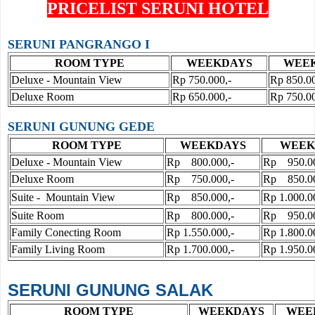
PRICELIST SERUNI HOTEL
SERUNI PANGRANGO I
ROOM TYPE
WEEKDAYS
WEE
Deluxe - Mountain View
Rp 750.000,-
Rp 850.00
Deluxe Room
Rp 650.000,-
Rp 750.00
SERUNI GUNUNG GEDE
ROOM TYPE
WEEKDAYS
WEEK
Deluxe - Mountain View
Rp 800.000,-
Rp 950.00
Deluxe Room
Rp 750.000,-
Rp 850.00
Suite - Mountain View
Rp 850.000,-
Rp 1.000.0
Suite Room
Rp 800.000,-
Rp 950.00
Family Conecting Room
Rp 1.550.000,-
Rp 1.800.0
Family Living Room
Rp 1.700.000,-
Rp 1.950.0
SERUNI GUNUNG SALAK
ROOM TYPE
WEEKDAYS
WEE