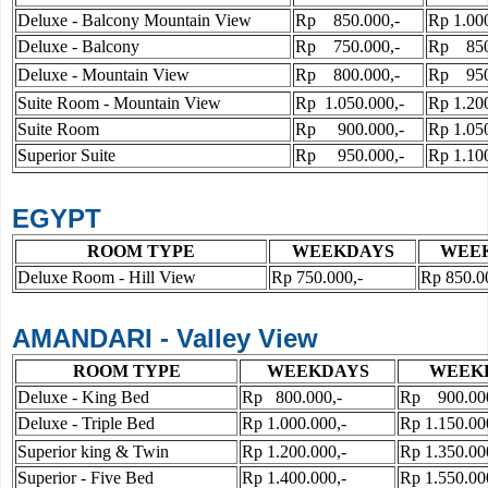
Deluxe - Balcony Mountain View
Rp 850.000,-
Rp 1.000
Deluxe - Balcony
Rp 750.000,-
Rp 850
Deluxe - Mountain View
Rp 800.000,-
Rp 950
Suite Room - Mountain View
Rp 1.050.000,-
Rp 1.200
Suite Room
Rp 900.000,-
Rp 1.050
Superior Suite
Rp 950.000,-
Rp 1.100
EGYPT
ROOM TYPE
WEEKDAYS
WEE
Deluxe Room - Hill View
Rp 750.000,-
Rp 850.0
AMANDARI - Valley View
ROOM TYPE
WEEKDAYS
WEEK
Deluxe - King Bed
Rp 800.000,-
Rp 900.000
Deluxe - Triple Bed
Rp 1.000.000,-
Rp 1.150.00
Superior king & Twin
Rp 1.200.000,-
Rp 1.350.00
Superior - Five Bed
Rp 1.400.000,-
Rp 1.550.00