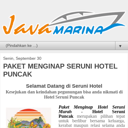
▼
Senin, September 30
PAKET MENGINAP SERUNI HOTEL
PUNCAK
Selamat Datang di Seruni Hotel
Kesejukan dan keindahan pegunungan bisa anda nikmati di
Hotel Seruni Puncak
Paket Menginap Hotel Seruni
Murah
-
Hotel Seruni
Puncak
merupakan pilihan tepat
untuk berlibur bersama keluarga,
kerabat maupun relasi selama anda