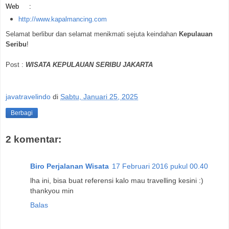
Web :
http://www.kapalmancing.com
Selamat berlibur dan selamat menikmati sejuta keindahan
Kepulauan
Seribu
!
Post :
WISATA KEPULAUAN SERIBU JAKARTA
javatravelindo
di
Sabtu, Januari 25, 2025
Berbagi
2 komentar:
Biro Perjalanan Wisata
17 Februari 2016 pukul 00.40
lha ini, bisa buat referensi kalo mau travelling kesini :)
thankyou min
Balas