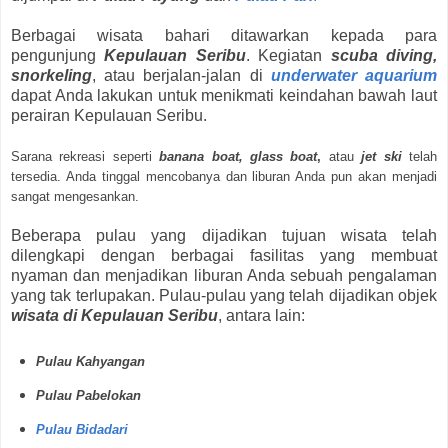
Berbagai wisata bahari ditawarkan kepada para
pengunjung
Kepulauan Seribu
. Kegiatan
scuba diving,
snorkeling
, atau berjalan-jalan di
underwater aquarium
dapat Anda lakukan untuk menikmati keindahan bawah laut
perairan Kepulauan Seribu.
Sarana rekreasi seperti
banana boat, glass boat
,
atau
jet ski
telah
tersedia. Anda tinggal mencobanya dan liburan Anda pun akan menjadi
sangat mengesankan.
Beberapa pulau yang dijadikan tujuan wisata telah
dilengkapi dengan berbagai fasilitas yang membuat
nyaman dan menjadikan liburan Anda sebuah pengalaman
yang tak terlupakan.
Pulau-pulau yang telah dijadikan objek
wisata di Kepulauan Seribu
, antara lain:
Pulau Kahyangan
Pulau Pabelokan
Pulau Bidadari